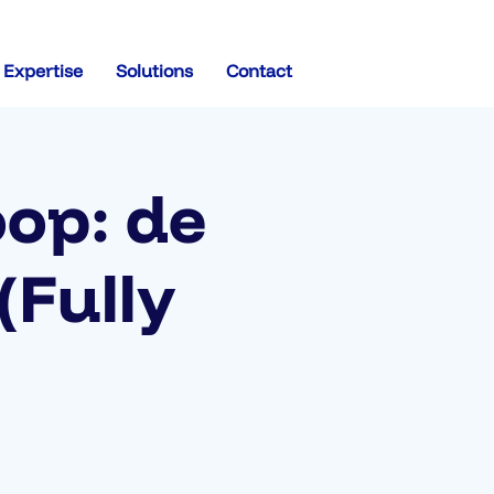
Expertise
Solutions
Contact
oop: de
 (Fully