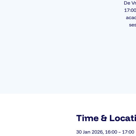
De Vr
17:0
acad
se
Time & Locat
30 Jan 2026, 16:00 – 17:00