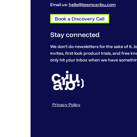
Email us:
hello@teamcaribu.com
Book a Discovery Call
Stay connected
We don't do newsletters for the sake of it. Jo
invites, first-look product trials, and free 
only hit your inbox when we have something
Privacy Policy