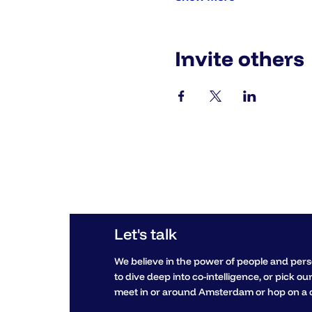
Invite others
Consult. Collaborate. Create.
Let's talk
We believe in the power of people and per
to dive deep into co-intelligence, or pick ou
meet in or around Amsterdam or hop on a c