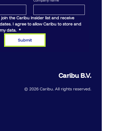
Company name
 join the Caribu insider list and receive 
ates. I agree to allow Caribu to store and 
my data. 
*
Submit
Caribu B.V.
© 2026 Caribu. All rights reserved.