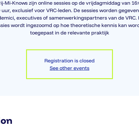
ij-Mi-Knows zijn online sessies op de vrijdagmiddag van 16:
0 uur, exclusief voor VRC-leden. De sessies worden gegeven
emici, executives of samenwerkingspartners van de VRC. 
ssies wordt ingezoomd op hoe theoretische kennis kan wor
toegepast in de relevante praktijk
Registration is closed
See other events
ion