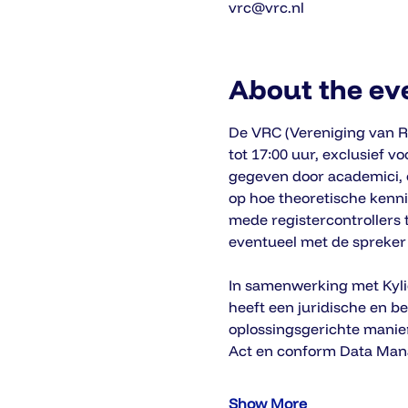
vrc@vrc.nl
About the ev
De VRC (Vereniging van Re
tot 17:00 uur, exclusief 
gegeven door academici, 
op hoe theoretische kenni
mede registercontrollers t
eventueel met de spreker
In samenwerking met Kylie
heeft een juridische en b
oplossingsgerichte manier 
Act en conform Data Mana
Show More